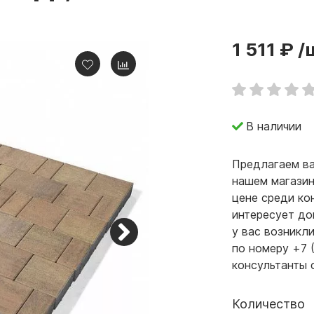
1 511 ₽
/
В наличии
Предлагаем ва
нашем магазин
цене среди ко
интересует до
у вас возникл
по номеру +7 
консультанты 
Количество