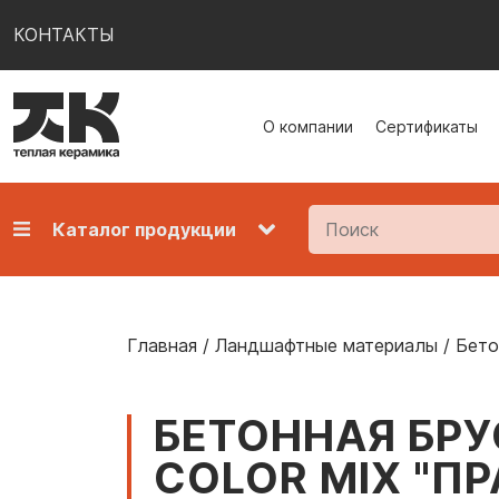
КОНТАКТЫ
О компании
Сертификаты
Каталог продукции
Главная
/
Ландшафтные материалы
/
Бето
БЕТОННАЯ БРУ
COLOR MIX "ПР