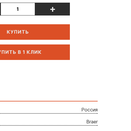
+
КУПИТЬ
УПИТЬ В 1 КЛИК
Россия
Braer