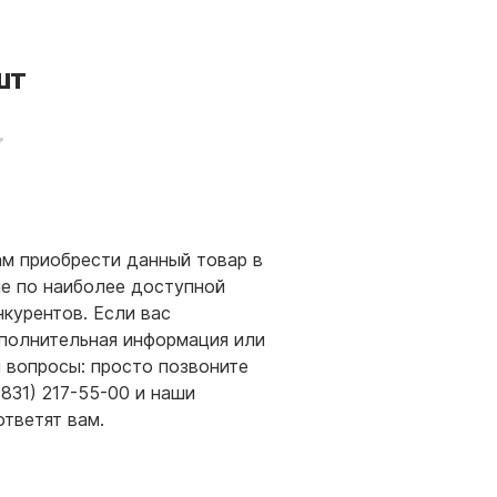
шт
м приобрести данный товар в
е по наиболее доступной
нкурентов. Если вас
полнительная информация или
и вопросы: просто позвоните
(831) 217-55-00 и наши
ответят вам.