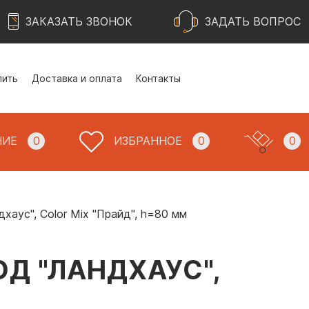
ЗАКАЗАТЬ ЗВОНОК
ЗАДАТЬ ВОПРОС
пить
Доставка и оплата
Контакты
НИЕ
0
ИЗБРАННОЕ
0
0
хаус", Color Mix "Прайд", h=80 мм
Д "ЛАНДХАУС",