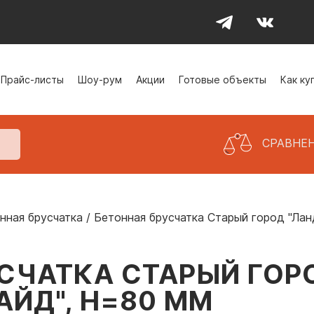
Прайс-листы
Шоу-рум
Акции
Готовые объекты
Как ку
СРАВНЕ
нная брусчатка
/
Бетонная брусчатка Старый город "Ланд
СЧАТКА СТАРЫЙ ГОРО
АЙД", H=80 ММ