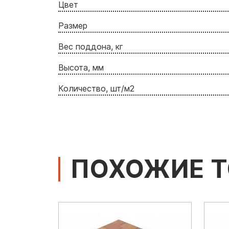
Цвет
Размер
Вес поддона, кг
Высота, мм
Количество, шт/м2
ПОХОЖИЕ 