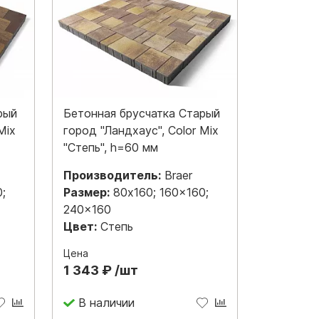
рый
Бетонная брусчатка Старый
Mix
город "Ландхаус", Color Mix
"Степь", h=60 мм
Производитель:
Braer
;
Размер:
80x160; 160x160;
240x160
Цвет:
Степь
Цена
1 343 ₽ /шт
В наличии