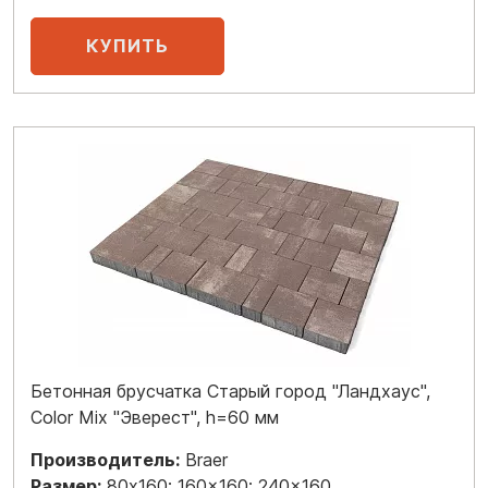
Бетонная брусчатка Старый город "Ландхаус",
Color Mix "Эверест", h=60 мм
Производитель:
Braer
Размер:
80x160; 160x160; 240x160