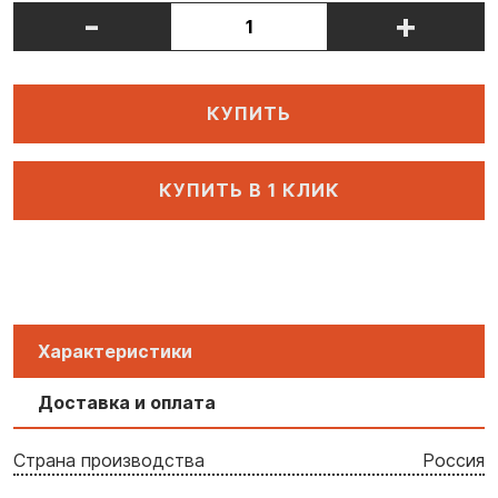
-
+
КУПИТЬ
КУПИТЬ В 1 КЛИК
Характеристики
Доставка и оплата
Страна производства
Россия