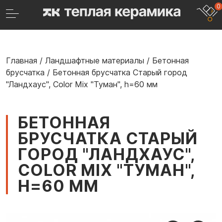
0
Главная
/
Ландшафтные материалы
/
Бетонная
брусчатка
/
Бетонная брусчатка Старый город
"Ландхаус", Color Mix "Туман", h=60 мм
БЕТОННАЯ
БРУСЧАТКА СТАРЫЙ
ГОРОД "ЛАНДХАУС",
COLOR MIX "ТУМАН",
H=60 ММ