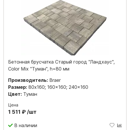
Бетонная брусчатка Старый город "Ландхаус",
Color Mix "Туман", h=80 мм
Производитель:
Braer
Размер:
80x160; 160x160; 240x160
Цвет:
Туман
Цена
1 511 ₽ /шт
В наличии