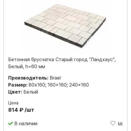
Бетонная брусчатка Старый город "Ландхаус",
Белый, h=60 мм
Производитель:
Braer
Размер:
80x160; 160x160; 240x160
Цвет:
Белый
Цена
814 ₽ /шт
В наличии