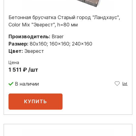
Бетонная брусчатка Старый город "Ландхаус",
Color Mix "Эверест", h=80 мм
Производитель:
Braer
Размер:
80x160; 160x160; 240x160
Цвет:
Эверест
Цена
1 511 ₽ /шт
В наличии