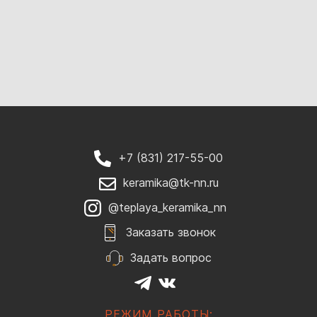
+7 (831) 217-55-00
keramika@tk-nn.ru
@teplaya_keramika_nn
Заказать звонок
Задать вопрос
РЕЖИМ РАБОТЫ: