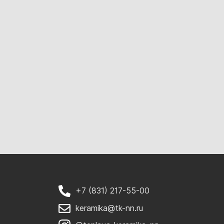
+7 (831) 217-55-00
keramika@tk-nn.ru