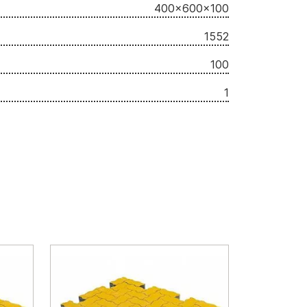
400x600x100
1552
100
1