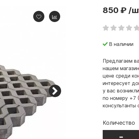
850 ₽
/ш
В наличии
Предлагаем ва
нашем магазин
цене среди ко
интересует до
у вас возникл
по номеру +7 
консультанты 
Количество
-