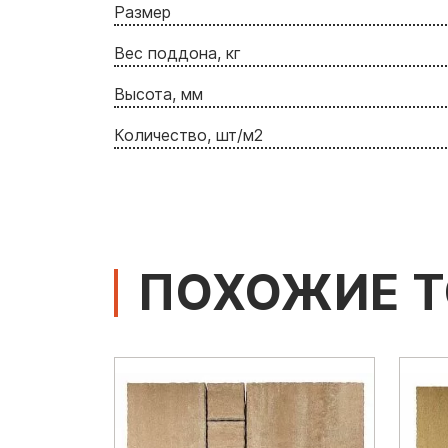
Размер
Вес поддона, кг
Высота, мм
Количество, шт/м2
ПОХОЖИЕ 