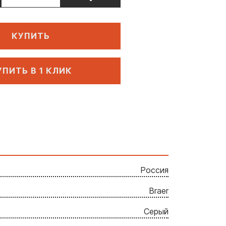
КУПИТЬ
УПИТЬ В 1 КЛИК
Россия
Braer
Серый