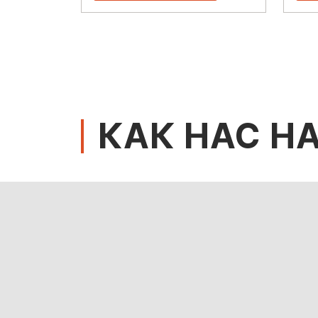
КАК НАС Н