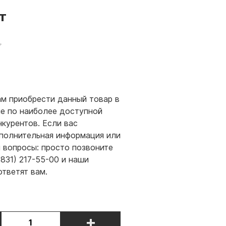
т
м приобрести данный товар в
е по наиболее доступной
нкурентов. Если вас
полнительная информация или
и вопросы: просто позвоните
(831) 217-55-00 и наши
ответят вам.
+