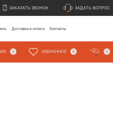
ЗАКАЗАТЬ ЗВОНОК
ЗАДАТЬ ВОПРОС
пить
Доставка и оплата
Контакты
НИЕ
0
ИЗБРАННОЕ
0
0