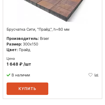
Брусчатка Сити, "Прайд", h=80 мм
Производитель:
Braer
Размер:
300x150
Цвет:
Прайд
Цена
1 648 ₽ /шт
В наличии