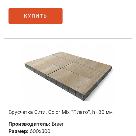
Брусчатка Сити, Color Mix "Плато", h=80 мм
Производитель:
Braer
Размер:
600x300