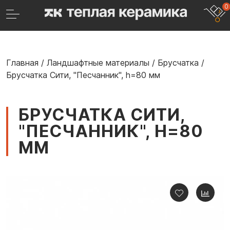
0
Главная
/
Ландшафтные материалы
/
Брусчатка
/
Брусчатка Сити, "Песчанник", h=80 мм
БРУСЧАТКА СИТИ,
"ПЕСЧАННИК", H=80
ММ