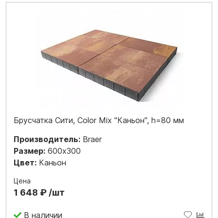
Брусчатка Сити, Color Mix "Каньон", h=80 мм
Производитель:
Braer
Размер:
600x300
Цвет:
Каньон
Цена
1 648 ₽ /шт
В наличии