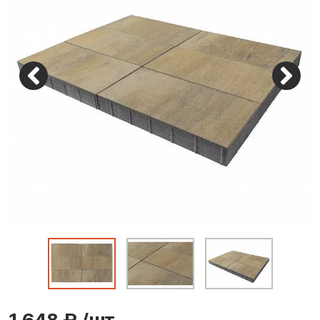
1 648 ₽
/шт