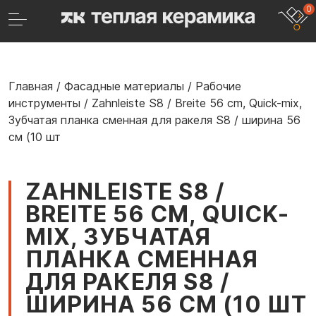
0
Главная
/
Фасадные материалы
/
Рабочие
инструменты
/
Zahnleiste S8 / Breite 56 cm, Quick-mix,
Зубчатая планка сменная для ракеля S8 / ширина 56
см (10 шт
ZAHNLEISTE S8 /
BREITE 56 CM, QUICK-
MIX, ЗУБЧАТАЯ
ПЛАНКА СМЕННАЯ
ДЛЯ РАКЕЛЯ S8 /
ШИРИНА 56 СМ (10 ШТ