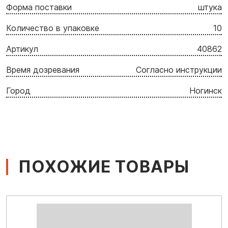
Форма поставки
штука
Количество в упаковке
10
Артикул
40862
Время дозревания
Согласно инструкции
Город
Ногинск
ПОХОЖИЕ ТОВАРЫ