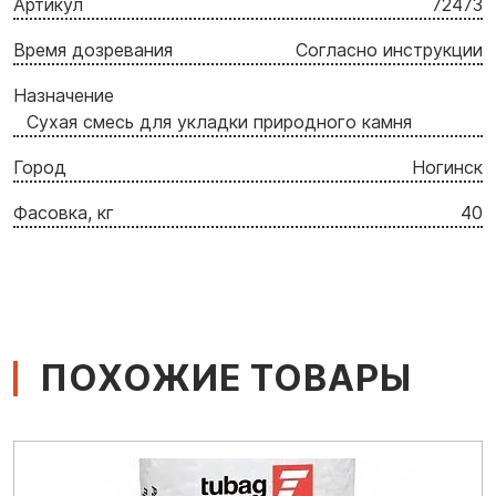
Артикул
72473
Время дозревания
Согласно инструкции
Назначение
Сухая смесь для укладки природного камня
Город
Ногинск
Фасовка, кг
40
ПОХОЖИЕ ТОВАРЫ