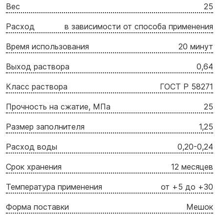
Вес
25
Расход
в зависимости от способа применения
Время использования
20 минут
Выход раствора
0,64
Класс раствора
ГОСТ Р 58271
Прочность на сжатие, МПа
25
Размер заполнителя
1,25
Расход воды
0,20-0,24
Срок хранения
12 месяцев
Температура применения
от +5 до +30
Форма поставки
Мешок