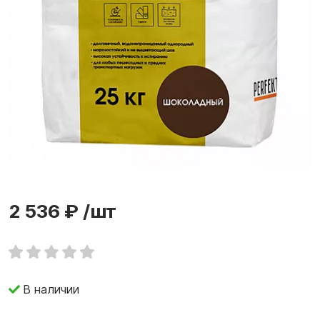
2 536 ₽
/шт
В наличии