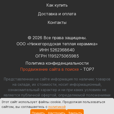
Как купить
Доставка и оплата
Контакты
© 2026 Все права защищены.
ООО «Нижегородская теплая керамика»
ИНН 5262368640
ОГРН 1195275065985
Политика конфиденциальности
Продвижение сайта в поиске
- TOP7
Представленная на сайте информация по наличию товаров
на складе, их стоимости, носит информационный,
ознакомительный характер и ни при каких условиях не
является публичной офертой, определяемой положениями
Ст.437(2) ГК РФ.
Этот сайт использует файлы cookie
. Продолжая пользоваться
сайтом, вы соглашаетесь с
политикой
Принять
Настроить
Закрыть