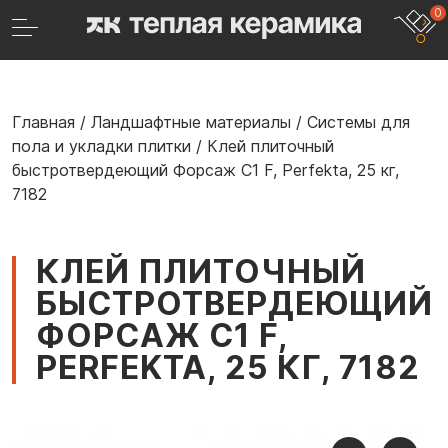
0
Главная
/
Ландшафтные материалы
/
Системы для
пола и укладки плитки
/
Клей плиточный
быстротвердеющий Форсаж C1 F, Perfekta, 25 кг,
7182
КЛЕЙ ПЛИТОЧНЫЙ
БЫСТРОТВЕРДЕЮЩИЙ
ФОРСАЖ C1 F,
PERFEKTA, 25 КГ, 7182