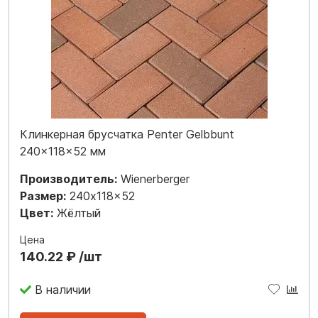
Клинкерная брусчатка Penter Gelbbunt
240x118x52 мм
Производитель:
Wienerberger
Размер:
240x118x52
Цвет:
Жёлтый
Цена
140.22 ₽ /шт
В наличии