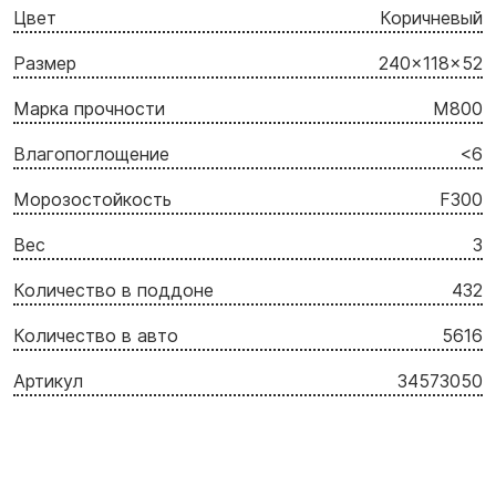
Цвет
Коричневый
Размер
240x118x52
Марка прочности
M800
Влагопоглощение
<6
Морозостойкость
F300
Вес
3
Количество в поддоне
432
Количество в авто
5616
Артикул
34573050