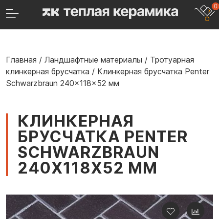
0
Главная
/
Ландшафтные материалы
/
Тротуарная
клинкерная брусчатка
/
Клинкерная брусчатка Penter
Schwarzbraun 240x118x52 мм
КЛИНКЕРНАЯ
БРУСЧАТКА PENTER
SCHWARZBRAUN
240X118X52 ММ