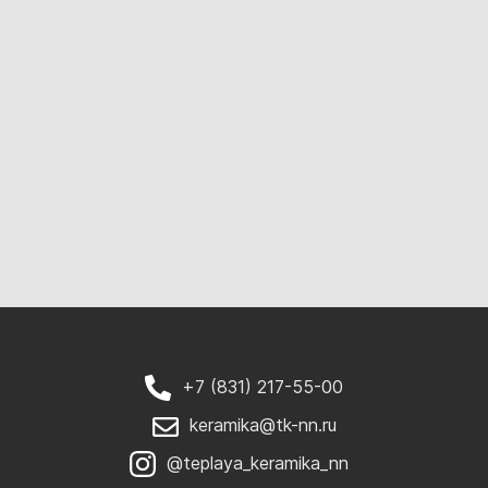
+7 (831) 217-55-00
keramika@tk-nn.ru
@teplaya_keramika_nn