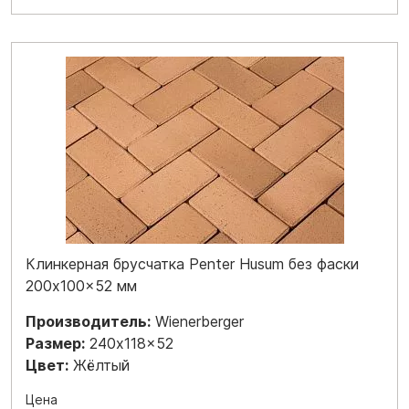
Клинкерная брусчатка Penter Husum без фаски
200x100x52 мм
Производитель:
Wienerberger
Размер:
240x118x52
Цвет:
Жёлтый
Цена