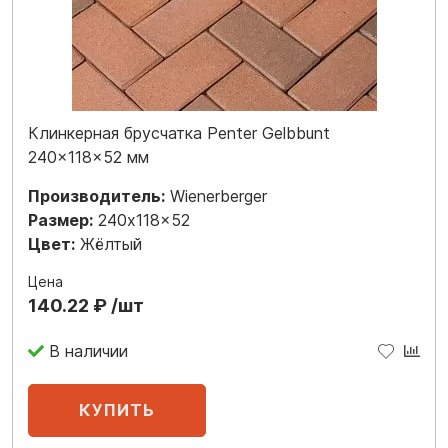
Клинкерная брусчатка Penter Gelbbunt
240x118x52 мм
Производитель:
Wienerberger
Размер:
240x118x52
Цвет:
Жёлтый
Цена
140.22 ₽ /шт
В наличии