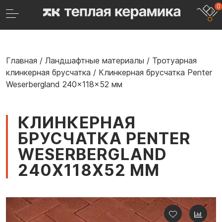
0
Главная
/
Ландшафтные материалы
/
Тротуарная
клинкерная брусчатка
/
Клинкерная брусчатка Penter
Weserbergland 240x118x52 мм
КЛИНКЕРНАЯ
БРУСЧАТКА PENTER
WESERBERGLAND
240X118X52 ММ