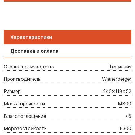
Характеристики
Доставка и оплата
Страна производства
Германия
Производитель
Wienerberger
Размер
240x118x52
Марка прочности
M800
Влагопоглощение
<6
Морозостойкость
F300