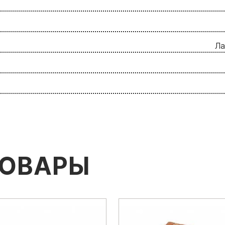
Ла
ТОВАРЫ