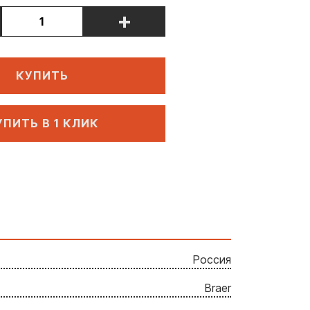
+
КУПИТЬ
УПИТЬ В 1 КЛИК
Россия
Braer