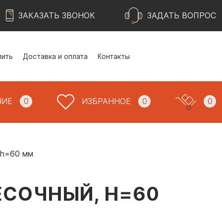
ЗАКАЗАТЬ ЗВОНОК
ЗАДАТЬ ВОПРОС
пить
Доставка и оплата
Контакты
НИЕ
0
ИЗБРАННОЕ
0
0
 h=60 мм
ЕСОЧНЫЙ, H=60