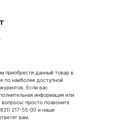
т
м приобрести данный товар в
е по наиболее доступной
нкурентов. Если вас
полнительная информация или
и вопросы: просто позвоните
(831) 217-55-00 и наши
ответят вам.