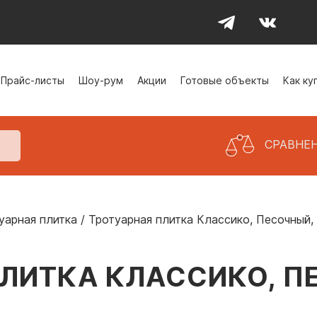
Прайс-листы
Шоу-рум
Акции
Готовые объекты
Как ку
СРАВНЕ
уарная плитка
/
Тротуарная плитка Классико, Песочный,
ЛИТКА КЛАССИКО, П