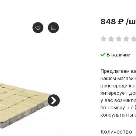
848 ₽
/ш
В наличии
Предлагаем ва
нашем магазин
цене среди ко
интересует до
у вас возникл
по номеру +7 
консультанты 
Количество