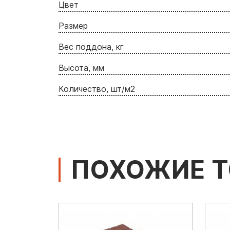
Цвет
Размер
Вес поддона, кг
Высота, мм
Количество, шт/м2
ПОХОЖИЕ 