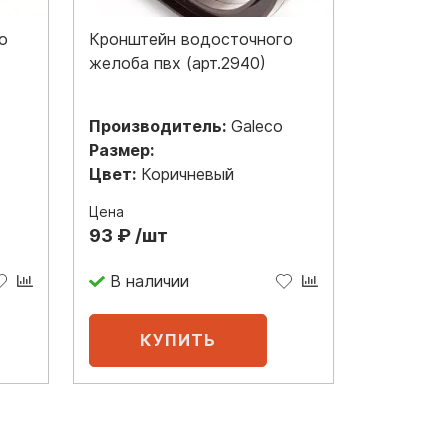
о
Кронштейн водосточного
желоба пвх (арт.2940)
Производитель:
Galeco
Размер:
Цвет:
Коричневый
Цена
93 ₽ /шт
В наличии