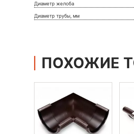
Диаметр желоба
Диаметр трубы, мм
ПОХОЖИЕ 