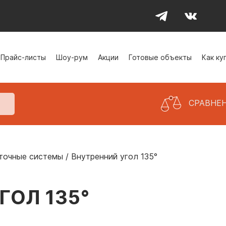
Прайс-листы
Шоу-рум
Акции
Готовые объекты
Как ку
СРАВНЕ
точные системы
/
Внутренний угол 135°
ГОЛ 135°