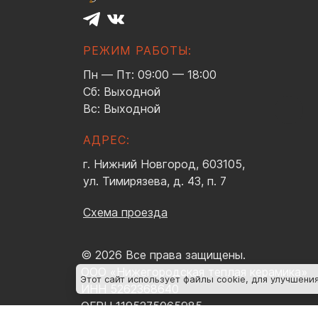
РЕЖИМ РАБОТЫ:
Пн — Пт: 09:00 — 18:00
Сб: Выходной
Вс: Выходной
АДРЕС:
г. Нижний Новгород, 603105,
ул. Тимирязева, д. 43, п. 7
Схема проезда
© 2026 Все права защищены.
ООО «Нижегородская теплая керамика»
Этот сайт использует файлы cookie
, для улучшени
ИНН 5262368640
ОГРН 1195275065985