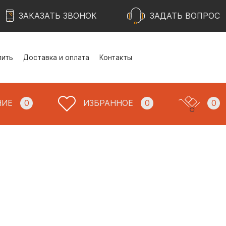
ЗАКАЗАТЬ ЗВОНОК
ЗАДАТЬ ВОПРОС
пить
Доставка и оплата
Контакты
НИЕ
0
ИЗБРАННОЕ
0
0