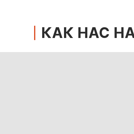
КАК НАС Н