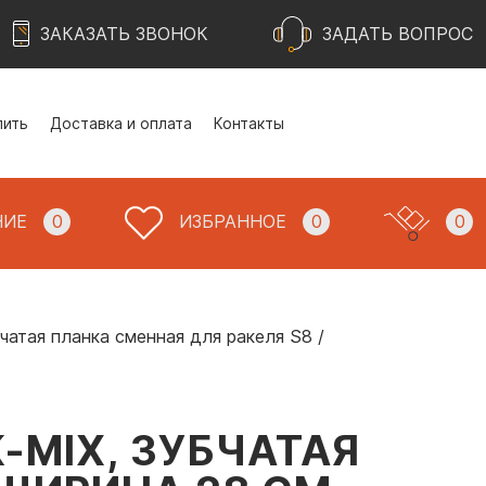
ЗАКАЗАТЬ ЗВОНОК
ЗАДАТЬ ВОПРОС
пить
Доставка и оплата
Контакты
НИЕ
0
ИЗБРАННОЕ
0
0
Зубчатая планка сменная для ракеля S8 /
K-MIX, ЗУБЧАТАЯ