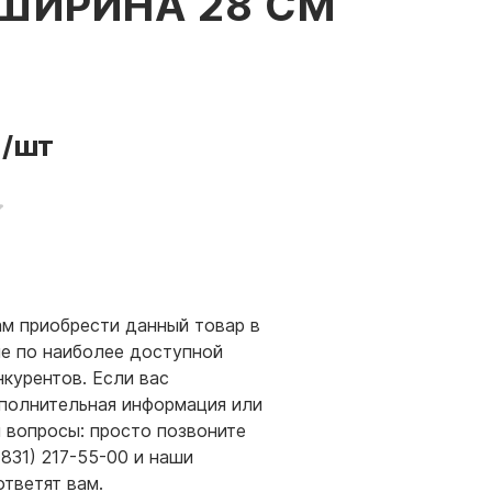
 ШИРИНА 28 СМ
/шт
м приобрести данный товар в
е по наиболее доступной
нкурентов. Если вас
полнительная информация или
и вопросы: просто позвоните
(831) 217-55-00 и наши
ответят вам.