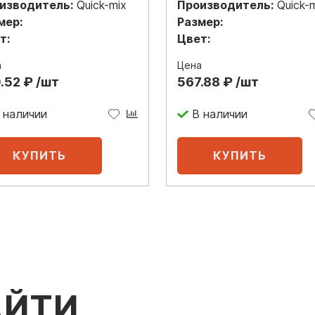
изводитель:
Quick-mix
Производитель:
Quick-
мер:
Размер:
т:
Цвет:
а
Цена
.52 ₽ /шт
567.88 ₽ /шт
 наличии
В наличии
АЙТИ