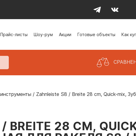
Прайс-листы
Шоу-рум
Акции
Готовые объекты
Как ку
СРАВНЕ
 инструменты
/
Zahnleiste S8 / Breite 28 cm, Quick-mix, 
 / BREITE 28 CM, QUIC