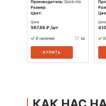
Производитель:
Quick-mix
Про
Размер:
Раз
Цвет:
Цве
Цена
Цен
567.88 ₽ /шт
410
В наличии
В
КАК НАС Н