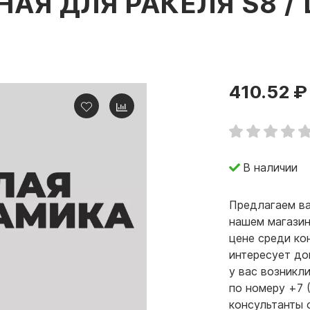
АЯ ДЛЯ РАКЕЛЯ S8 /
410.52 ₽
В наличии
Предлагаем ва
нашем магазин
цене среди ко
интересует до
у вас возникл
по номеру +7 
консультанты 