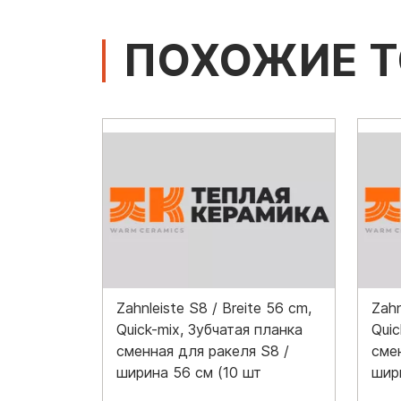
ПОХОЖИЕ 
Zahnleiste S8 / Breite 56 cm,
Zahn
Quick-mix, Зубчатая планка
Quic
сменная для ракеля S8 /
сме
ширина 56 см (10 шт
шир